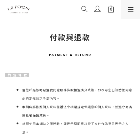
付款與退款
PAYMENT & REFUND
約 定 條 款
當您於結帳時點選我同意服務條款和退換貨政策，即表示您已知悉並同意
此約定條款之全部內容。
本網店將依照個人資料保護法令相關規定保護您的個人資料，並遵守商店
隱私權保護政策。
當您使用本網站之服務時，即表示您同意以電子文件作為意思表示之方
法。