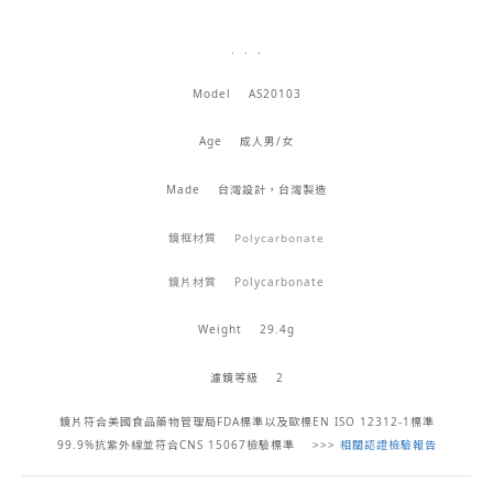
. . .
Model
AS20103
Age
成人男/女
Made
台灣設計，台灣製造
鏡框材質
Polycarbonate
鏡片材質
Polycarbonate
Weight 29.4g
濾鏡等級
2
鏡片符合美國食品藥物管理局FDA標準以及歐標EN ISO 12312-1標準
99.9%抗紫外線
並符合CNS 15067檢驗標準
>>>
相關認證檢驗報告