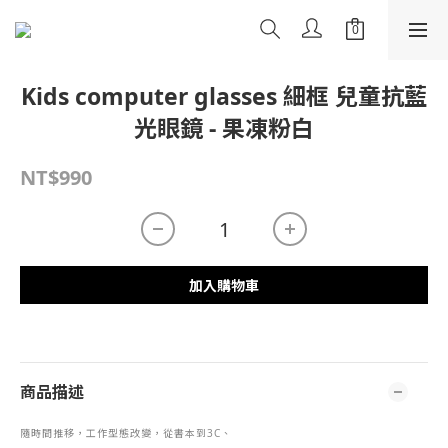
Kids computer glasses 細框 兒童抗藍
光眼鏡 - 果凍粉白
NT$990
加入購物車
商品描述
隨時間推移，工作型態改變，從書本到
3C
、