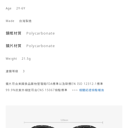
Age 2Y-6Y
Made
台灣製造
鏡框材質
Polycarbonate
鏡片材質
Polycarbonate
Weight 21.5g
濾鏡等級
3
鏡片符合美國食品藥物管理局FDA標準以及
歐標EN ISO 12312-1標準
99.9%抗紫外線
並符合CNS 15067檢驗標準
>>>
相關認證檢驗報告