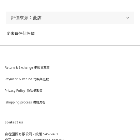
尚未有任何評價
Return & Exchange 退換貨政策
Payment & Refund 付款與退款
Privacy Policy 隐私權政策
shopping process
購
物流程
contact us
奇橙國際有限公司 / 統編 54572461
公司 e-mail / service@lefoon.com.tw