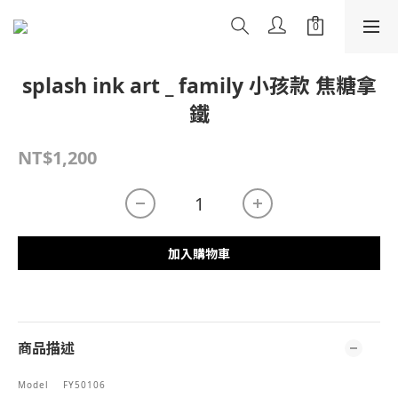
splash ink art _ family 小孩款 焦糖拿
鐵
NT$1,200
加入購物車
商品描述
Model
FY50106