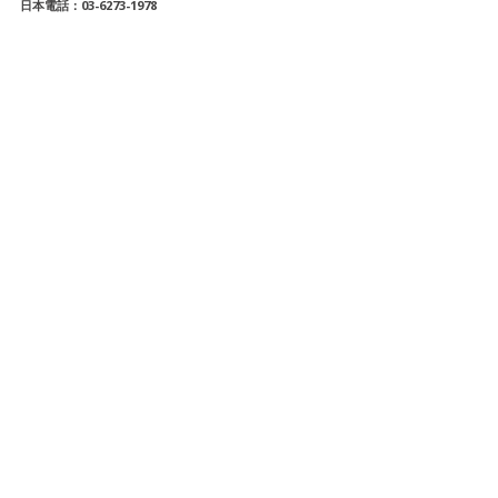
日本
電話：03-6273-1978