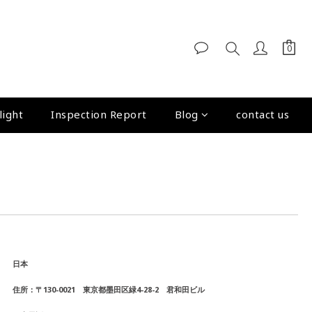
light
Inspection Report
Blog
contact us
日本
住所：〒130-0021 東京都墨田区緑4-28-2 君和田ビル