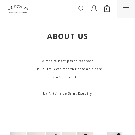
ABOUT US
Aimer, ce n’est pas se regarder
l’un l’autre, c’est regarder ensemble dans
la même direction.
by Antoine de Saint-Exupéry