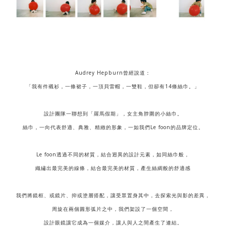
Audrey Hepburn曾經說道：
「我有件襯衫，一條裙子，一頂貝雷帽，一雙鞋，但卻有14條絲巾。」
設計團隊一聯想到「羅馬假期」，女主角脖圍的小絲巾。
絲巾，一向代表舒適、典雅、精緻的形象，一如我們Le foon的品牌定位。
Le foon透過不同的材質，結合迥異的設計元素，如同絲巾般，
織繡出最完美的線條，結合最完美的材質，產生絲綢般的舒適感
我們將鏡框、或鏡片、抑或塗層搭配，讓受眾置身其中，去探索光與影的差異，
周旋在兩個圓形弧片之中，我們架設了一個空間，
設計眼鏡讓它成為一個媒介，讓人與人之間產生了連結。