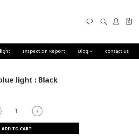
light
Inspection Report
Blog
contact us
lue light : Black
ADD TO CART