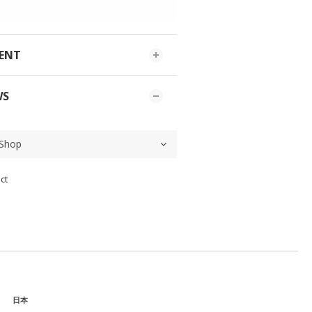
MENT
WS
ct
日本