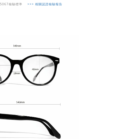
5067
>>>
相關認證檢驗報告
檢驗標準