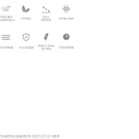
FDA
EN ISO12312-1
標準以及歐標
標準