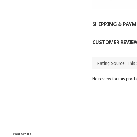
SHIPPING & PAY
CUSTOMER REVIE
No review for this produ
contact us