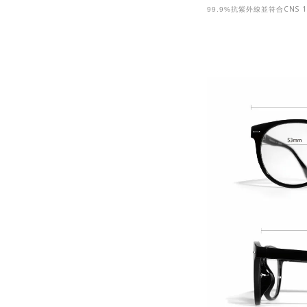
CNS 1
99.9%
抗紫外線並符合