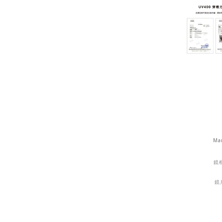
M
鏡
鏡