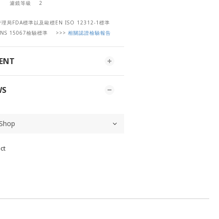
濾鏡等級
2
FDA標準以及歐標EN ISO 12312-1標準
NS 15067檢驗標準
>>>
相關認證檢驗報告
MENT
WS
ct