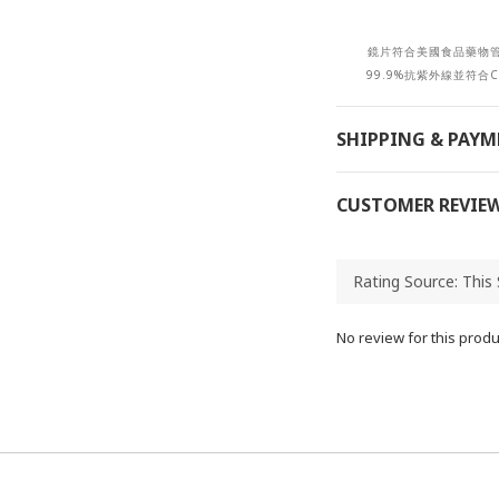
鏡片符合美國食品藥物管理局
99.9%抗紫外線
並符合C
SHIPPING & PAY
CUSTOMER REVIE
No review for this produ