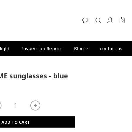
light
Inspection Report
Blog
contact us
 sunglasses - blue
ADD TO CART