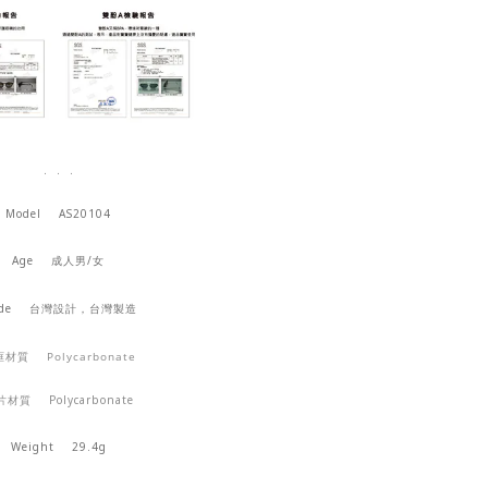
. . .
Model
AS20104
Age
成人男/女
ade
台灣設計，台灣製造
框材質
Polycarbonate
片材質
Polycarbonate
Weight 29.4g