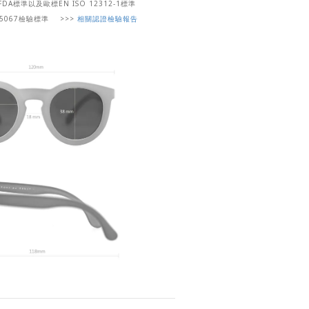
DA標準以及
歐標EN ISO 12312-1標準
15067檢驗標準
>>>
相關認證檢驗報告