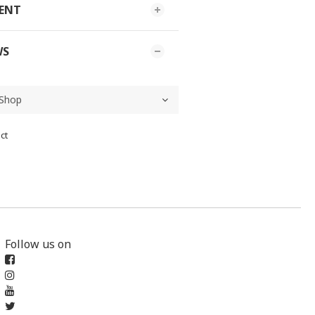
MENT
WS
ct
Follow us on