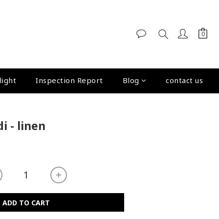
light
Inspection Report
Blog
contact us
 - linen
ADD TO CART