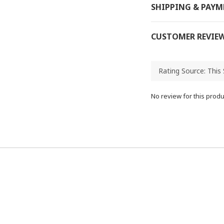
SHIPPING & PAY
CUSTOMER REVIE
No review for this produ