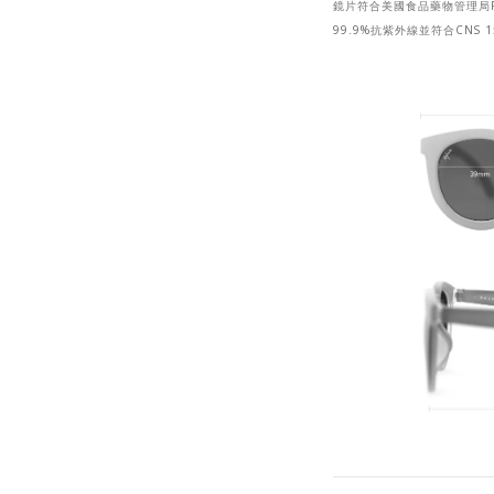
鏡片符合美國食品藥物管理局F
99.9%抗紫外線
並符合CNS 