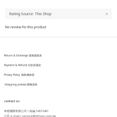
No review for this product
Return & Exchange 退換貨政策
Payment & Refund 付款與退款
Privacy Policy 隐私權政策
shopping process
購
物流程
contact us
奇橙國際有限公司 / 統編 54572461
公司 e-mail / service@lefoon.com.tw