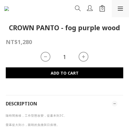
CROWN PANTO - fog purple wood
NT$1,280
ADD TO CART
DESCRIPTION
隨時間推移，工作型態改變，從書本到
3C
、
螢幕從大到小，眼睛的負擔與日俱增。