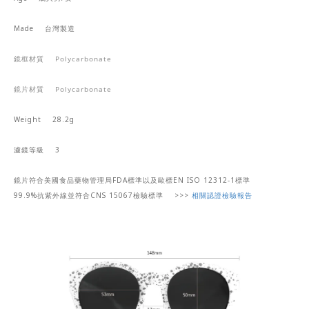
Made
台灣製造
鏡框材質
Polycarbonate
鏡片材質
Polycarbonate
Weight 28.2g
濾鏡等級
3
鏡片符合美國食品藥物管理局FDA標準以及
歐標EN ISO 12312-1標準
99.9%抗紫外線
並符合CNS 15067檢驗標準
>>>
相關認證檢驗報告