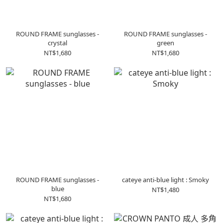
ROUND FRAME sunglasses -
ROUND FRAME sunglasses -
crystal
green
NT$1,680
NT$1,680
ROUND FRAME sunglasses -
cateye anti-blue light : Smoky
blue
NT$1,480
NT$1,680